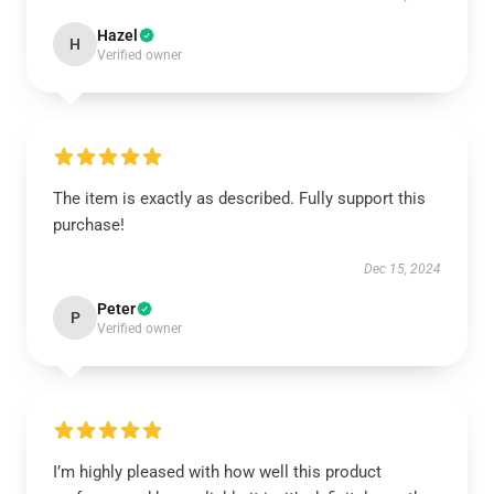
Hazel
H
Verified owner
The item is exactly as described. Fully support this
purchase!
Dec 15, 2024
Peter
P
Verified owner
I’m highly pleased with how well this product