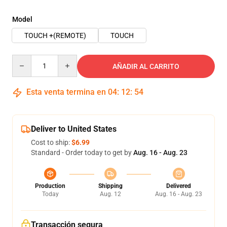
Model
TOUCH +(REMOTE)
TOUCH
Quantity
AÑADIR AL CARRITO
Esta venta termina en
04
:
12
:
54
Deliver to United States
Cost to ship:
$6.99
Standard - Order today to get by
Aug. 16 - Aug. 23
Production
Shipping
Delivered
Today
Aug. 12
Aug. 16 - Aug. 23
Transacción segura