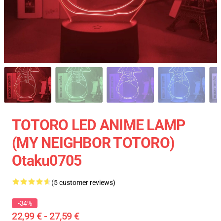
TOTORO LED ANIME LAMP
(MY NEIGHBOR TOTORO)
Otaku0705
(5 customer reviews)
-34%
22,99 € - 27,59 €