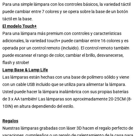
Para una simple lámpara con los controles básicos, la variedad táctil
puede cambiar entre 7 colores y se opera sobre la base de un botón
táctil en la base.
El modelo Touch+
Para una lámpara más premium con controles y características
adicionales, la variedad touch+ puede cambiar entre 16 colores y es
operada por un control remoto (incluido). El control remoto también
puede escanear el rango de color, cambiar el brillo, desvanecerse,
flash y strobe!
Lamp Base & Lamp Life
Las lámparas están hechas con una base de polímero sólido y viene
con un cable USB incluido que se utiliza para alimentar la lámpara.
Usted puede hacer la lámpara inalámbrica con sus propias baterías
de 3 x AA también! Las lámparas son aproximadamente 20-25CM (8-
10IN) en altura dependiendo del estilo.
Regalos
Nuestras lámparas grabadas con láser 3D hacen el regalo perfecto de
vacaciones, cumpleaños o un regalo de calentamiento de la casa para