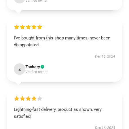
Verified owner
I've bought from this shop many times, never been
disappointed.
Dec 16, 2024
Zachary
Z
Verified owner
Lightning-fast delivery, product as shown, very
satisfied!
Dec 16, 2024