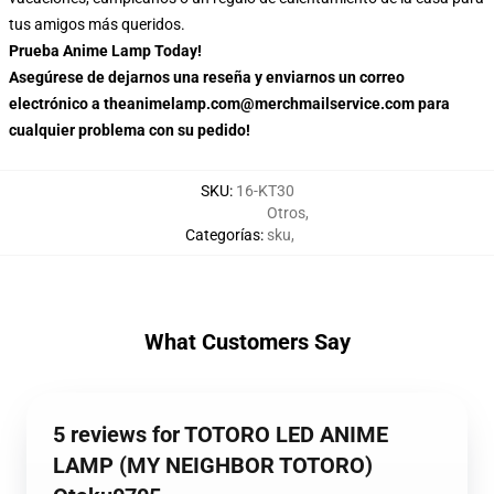
tus amigos más queridos.
Prueba Anime Lamp Today!
Asegúrese de dejarnos una reseña y enviarnos un correo
electrónico a theanimelamp.com@merchmailservice.com para
cualquier problema con su pedido!
SKU
:
16-KT30
Otros
,
Categorías
:
sku
,
What Customers Say
5 reviews for TOTORO LED ANIME
LAMP (MY NEIGHBOR TOTORO)