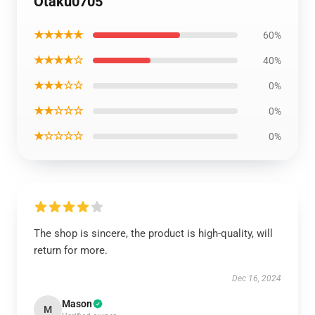
Otaku0705
★★★★★
60%
★★★★☆
40%
★★★☆☆
0%
★★☆☆☆
0%
★☆☆☆☆
0%
The shop is sincere, the product is high-quality, will
return for more.
Dec 16, 2024
Mason
M