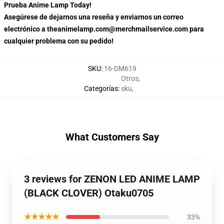
Prueba Anime Lamp Today!
Asegúrese de dejarnos una reseña y enviarnos un correo
electrónico a theanimelamp.com@merchmailservice.com para
cualquier problema con su pedido!
SKU
:
16-DM619
Otros
,
Categorías
:
sku
,
What Customers Say
3 reviews for ZENON LED ANIME LAMP
(BLACK CLOVER) Otaku0705
★★★★★
33%