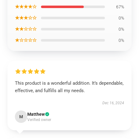
★★★★☆
67%
★★★☆☆
0%
★★☆☆☆
0%
★☆☆☆☆
0%
This product is a wonderful addition. It’s dependable,
effective, and fulfills all my needs.
Dec 16, 2024
Matthew
M
Verified owner