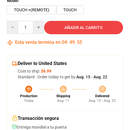
Model
TOUCH +(REMOTE)
TOUCH
Quantity
AÑADIR AL CARRITO
Esta venta termina en
04
:
49
:
54
Deliver to United States
Cost to ship:
$6.99
Standard - Order today to get by
Aug. 15 - Aug. 22
Production
Shipping
Delivered
Today
Aug. 11
Aug. 15 - Aug. 22
Transacción segura
Entrega mundial a tu puerta