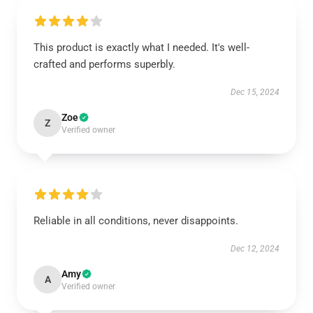
This product is exactly what I needed. It's well-
crafted and performs superbly.
Dec 15, 2024
Zoe
Z
Verified owner
Reliable in all conditions, never disappoints.
Dec 12, 2024
Amy
A
Verified owner