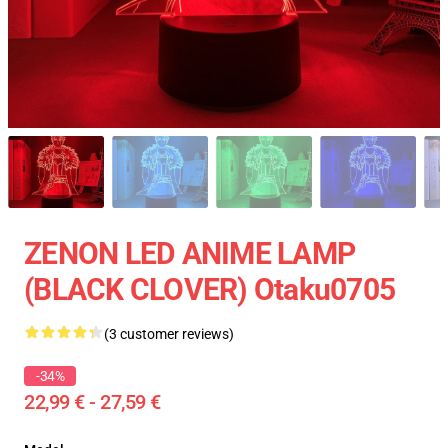
ZENON LED ANIME LAMP
(BLACK CLOVER) Otaku0705
(3 customer reviews)
-34%
22,99 € - 27,59 €