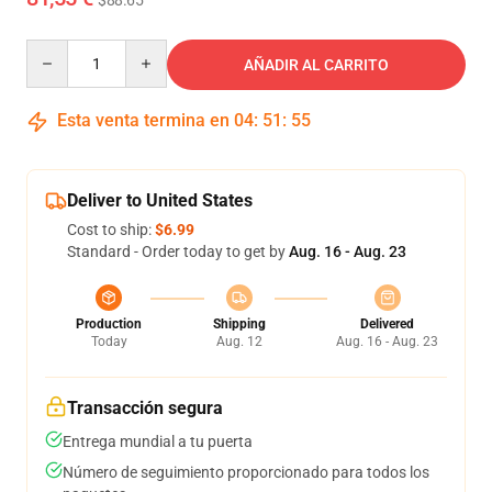
$88.65
Quantity
AÑADIR AL CARRITO
Esta venta termina en
04
:
51
:
54
Deliver to United States
Cost to ship:
$6.99
Standard - Order today to get by
Aug. 16 - Aug. 23
Production
Shipping
Delivered
Today
Aug. 12
Aug. 16 - Aug. 23
Transacción segura
Entrega mundial a tu puerta
Número de seguimiento proporcionado para todos los