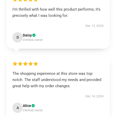
I'm thrilled with how well this product performs; it’s
precisely what I was looking for.
Dec 15, 2024
Daisy
D
Verified owner
The shopping experience at this store was top-
notch. The staff understood my needs and provided
great help with my order changes.
Dec 14, 2024
Alice
A
Verified owner