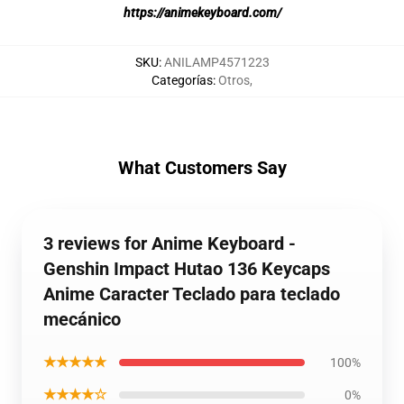
https://animekeyboard.com/
SKU
:
ANILAMP4571223
Categorías
:
Otros
,
What Customers Say
3 reviews for Anime Keyboard -
Genshin Impact Hutao 136 Keycaps
Anime Caracter Teclado para teclado
mecánico
★★★★★
100%
★★★★☆
0%