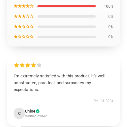
★★★★☆
100%
★★★☆☆
0%
★★☆☆☆
0%
★☆☆☆☆
0%
I’m extremely satisfied with this product. It’s well-
constructed, practical, and surpasses my
expectations.
Dec 13, 2024
Chloe
C
Verified owner