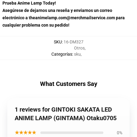
Prueba Anime Lamp Today!
Asegúrese de dejarnos una reseña y enviarnos un correo
electrónico a theanimelamp.com@merchmailservice.com para
cualquier problema con su pedido!
SKU
:
16-DM327
Otros
,
Categorías
:
sku
,
What Customers Say
1 reviews for GINTOKI SAKATA LED
ANIME LAMP (GINTAMA) Otaku0705
★★★★★
0%