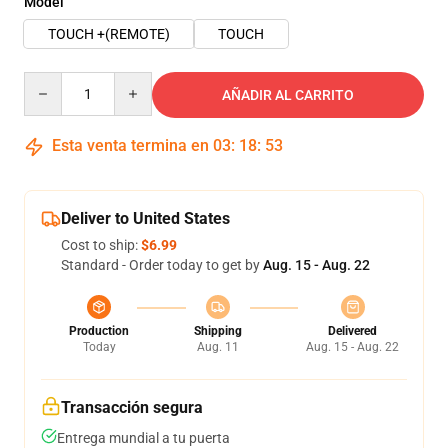
Model
TOUCH +(REMOTE)
TOUCH
Quantity
AÑADIR AL CARRITO
Esta venta termina en
03
:
18
:
53
Deliver to United States
Cost to ship:
$6.99
Standard - Order today to get by
Aug. 15 - Aug. 22
Production
Shipping
Delivered
Today
Aug. 11
Aug. 15 - Aug. 22
Transacción segura
Entrega mundial a tu puerta